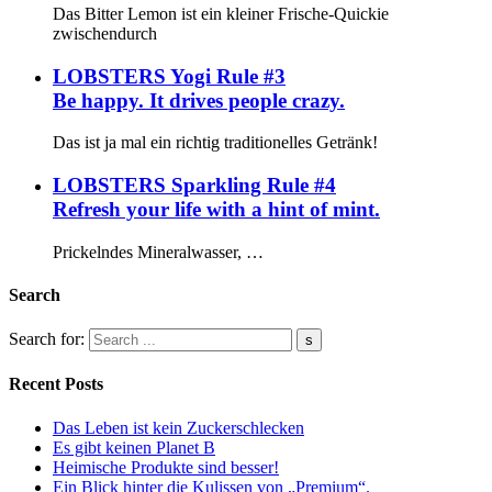
Das Bitter Lemon ist ein kleiner Frische-Quickie
zwischendurch
LOBSTERS Yogi Rule #3
Be happy. It drives people crazy.
Das ist ja mal ein richtig traditionelles Getränk!
LOBSTERS Sparkling Rule #4
Refresh your life with a hint of mint.
Prickelndes Mineralwasser, …
Search
Search for:
Recent Posts
Das Leben ist kein Zuckerschlecken
Es gibt keinen Planet B
Heimische Produkte sind besser!
Ein Blick hinter die Kulissen von „Premium“.