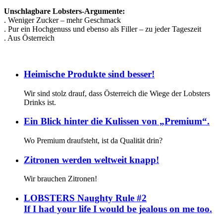
Unschlagbare Lobsters-Argumente:
. Weniger Zucker – mehr Geschmack
. Pur ein Hochgenuss und ebenso als Filler – zu jeder Tageszeit
. Aus Österreich
Heimische Produkte sind besser!
Wir sind stolz drauf, dass Österreich die Wiege der Lobsters
Drinks ist.
Ein Blick hinter die Kulissen von „Premium“.
Wo Premium draufsteht, ist da Qualität drin?
Zitronen werden weltweit knapp!
Wir brauchen Zitronen!
LOBSTERS Naughty Rule #2
If I had your life I would be jealous on me too.