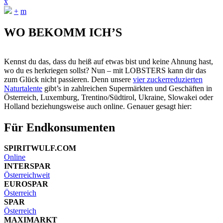
x
+
m
WO BEKOMM ICH’S
Kennst du das, dass du heiß auf etwas bist und keine Ahnung hast,
wo du es herkriegen sollst? Nun – mit LOBSTERS kann dir das
zum Glück nicht passieren. Denn unsere
vier zuckerreduzierten
Naturtalente
gibt’s in zahlreichen Supermärkten und Geschäften in
Österreich, Luxemburg, Trentino/Südtirol, Ukraine, Slowakei oder
Holland beziehungsweise auch online. Genauer gesagt hier:
Für Endkonsumenten
SPIRITWULF.COM
Online
INTERSPAR
Österreichweit
EUROSPAR
Österreich
SPAR
Österreich
MAXIMARKT