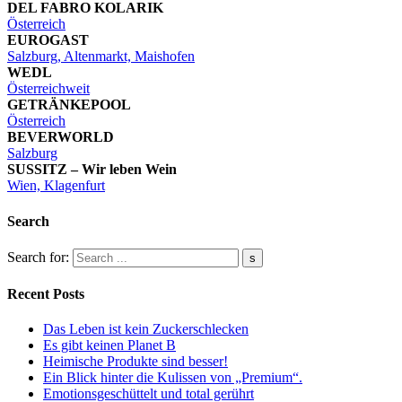
DEL FABRO KOLARIK
Österreich
EUROGAST
Salzburg, Altenmarkt, Maishofen
WEDL
Österreichweit
GETRÄNKEPOOL
Österreich
BEVERWORLD
Salzburg
SUSSITZ – Wir leben Wein
Wien, Klagenfurt
Search
Search for:
Recent Posts
Das Leben ist kein Zuckerschlecken
Es gibt keinen Planet B
Heimische Produkte sind besser!
Ein Blick hinter die Kulissen von „Premium“.
Emotionsgeschüttelt und total gerührt