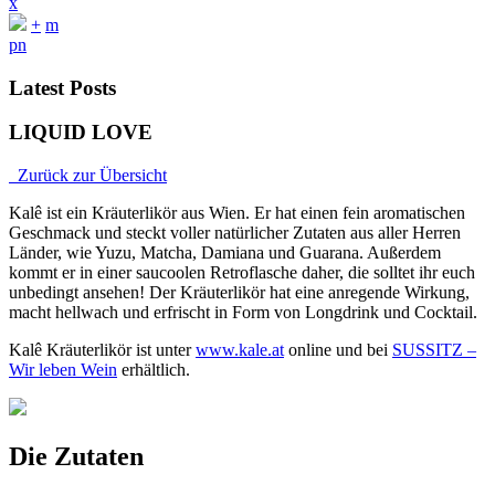
x
+
m
p
n
Latest Posts
LIQUID LOVE
Zurück zur Übersicht
Kalê ist ein Kräuterlikör aus Wien. Er hat einen fein aromatischen
Geschmack und steckt voller natürlicher Zutaten aus aller Herren
Länder, wie Yuzu, Matcha, Damiana und Guarana. Außerdem
kommt er in einer saucoolen Retroflasche daher, die solltet ihr euch
unbedingt ansehen! Der Kräuterlikör hat eine anregende Wirkung,
macht hellwach und erfrischt in Form von Longdrink und Cocktail.
Kalê Kräuterlikör ist unter
www.kale.at
online und bei
SUSSITZ –
Wir leben Wein
erhältlich.
Die Zutaten