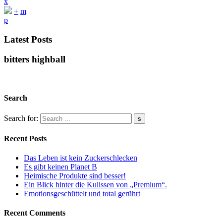
x
+
m
p
Latest Posts
bitters highball
Search
Search for:
Recent Posts
Das Leben ist kein Zuckerschlecken
Es gibt keinen Planet B
Heimische Produkte sind besser!
Ein Blick hinter die Kulissen von „Premium“.
Emotionsgeschüttelt und total gerührt
Recent Comments