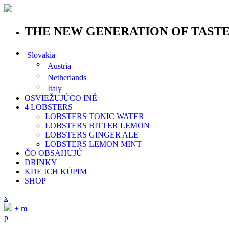
THE NEW GENERATION OF TAST
Slovakia
Austria
Netherlands
Italy
OSVIEŽUJÚCO INÉ
4 LOBSTERS
LOBSTERS TONIC WATER
LOBSTERS BITTER LEMON
LOBSTERS GINGER ALE
LOBSTERS LEMON MINT
ČO OBSAHUJÚ
DRINKY
KDE ICH KÚPIM
SHOP
x
+
m
p