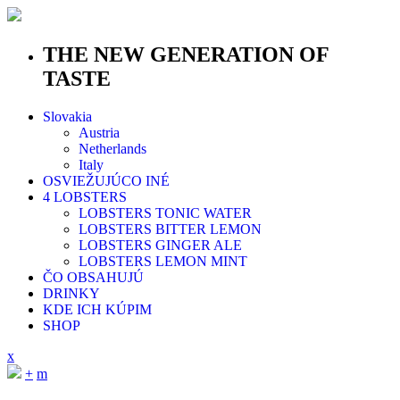
THE NEW GENERATION OF
TASTE
Slovakia
Austria
Netherlands
Italy
OSVIEŽUJÚCO INÉ
4 LOBSTERS
LOBSTERS TONIC WATER
LOBSTERS BITTER LEMON
LOBSTERS GINGER ALE
LOBSTERS LEMON MINT
ČO OBSAHUJÚ
DRINKY
KDE ICH KÚPIM
SHOP
x
+
m