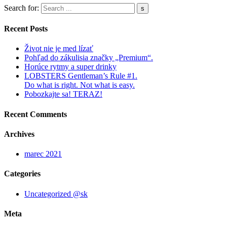
Search for:
Recent Posts
Život nie je med lízať
Pohľad do zákulisia značky „Premium“.
Horúce rytmy a super drinky
LOBSTERS Gentleman’s Rule #1.
Do what is right. Not what is easy.
Pobozkajte sa! TERAZ!
Recent Comments
Archives
marec 2021
Categories
Uncategorized @sk
Meta