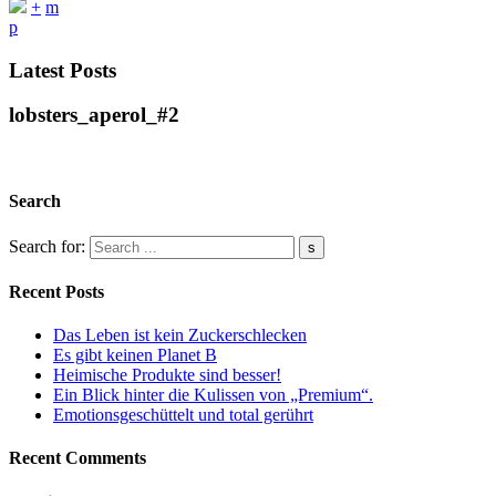
+
m
p
Latest Posts
lobsters_aperol_#2
Search
Search for:
Recent Posts
Das Leben ist kein Zuckerschlecken
Es gibt keinen Planet B
Heimische Produkte sind besser!
Ein Blick hinter die Kulissen von „Premium“.
Emotionsgeschüttelt und total gerührt
Recent Comments