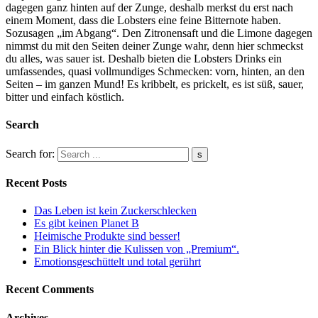
dagegen ganz hinten auf der Zunge, deshalb merkst du erst nach
einem Moment, dass die Lobsters eine feine Bitternote haben.
Sozusagen „im Abgang“. Den Zitronensaft und die Limone dagegen
nimmst du mit den Seiten deiner Zunge wahr, denn hier schmeckst
du alles, was sauer ist. Deshalb bieten die Lobsters Drinks ein
umfassendes, quasi vollmundiges Schmecken: vorn, hinten, an den
Seiten – im ganzen Mund! Es kribbelt, es prickelt, es ist süß, sauer,
bitter und einfach köstlich.
Search
Search for:
Recent Posts
Das Leben ist kein Zuckerschlecken
Es gibt keinen Planet B
Heimische Produkte sind besser!
Ein Blick hinter die Kulissen von „Premium“.
Emotionsgeschüttelt und total gerührt
Recent Comments
Archives