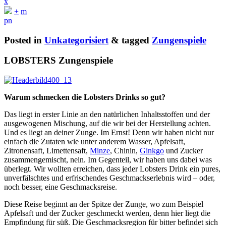
x
+
m
p
n
Posted in
Unkategorisiert
& tagged
Zungenspiele
LOBSTERS Zungenspiele
Warum schmecken die Lobsters Drinks so gut?
Das liegt in erster Linie an den natürlichen Inhaltsstoffen und der
ausgewogenen Mischung, auf die wir bei der Herstellung achten.
Und es liegt an deiner Zunge. Im Ernst! Denn wir haben nicht nur
einfach die Zutaten wie unter anderem Wasser, Apfelsaft,
Zitronensaft, Limettensaft,
Minze
, Chinin,
Ginkgo
und Zucker
zusammengemischt, nein. Im Gegenteil, wir haben uns dabei was
überlegt. Wir wollten erreichen, dass jeder Lobsters Drink ein pures,
unverfälschtes und erfrischendes Geschmackserlebnis wird – oder,
noch besser, eine Geschmacksreise.
Diese Reise beginnt an der Spitze der Zunge, wo zum Beispiel
Apfelsaft und der Zucker geschmeckt werden, denn hier liegt die
Empfindung für süß. Die Geschmacksregion für bitter befindet sich