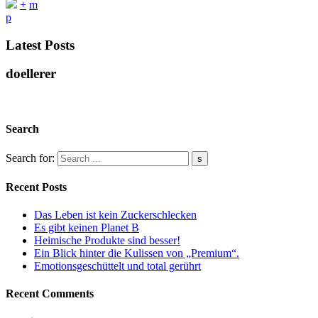
+
m
p
Latest Posts
doellerer
Search
Search for:
Recent Posts
Das Leben ist kein Zuckerschlecken
Es gibt keinen Planet B
Heimische Produkte sind besser!
Ein Blick hinter die Kulissen von „Premium“.
Emotionsgeschüttelt und total gerührt
Recent Comments