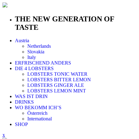
THE NEW GENERATION OF
TASTE
Austria
Netherlands
Slovakia
Italy
ERFRISCHEND ANDERS
DIE 4 LOBSTERS
LOBSTERS TONIC WATER
LOBSTERS BITTER LEMON
LOBSTERS GINGER ALE
LOBSTERS LEMON MINT
WAS IST DRIN
DRINKS
WO BEKOMM ICH’S
Österreich
International
SHOP
x