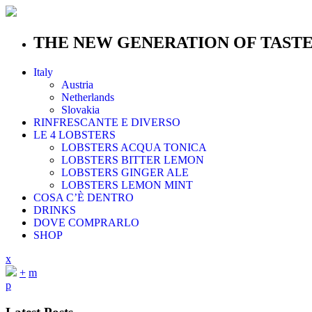
THE NEW GENERATION OF TAST
Italy
Austria
Netherlands
Slovakia
RINFRESCANTE E DIVERSO
LE 4 LOBSTERS
LOBSTERS ACQUA TONICA
LOBSTERS BITTER LEMON
LOBSTERS GINGER ALE
LOBSTERS LEMON MINT
COSA C’È DENTRO
DRINKS
DOVE COMPRARLO
SHOP
x
+
m
p