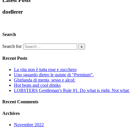
Latest Posts
doellerer
Search
Search for:
Recent Posts
La vita non è tutta rose e zucchero
Uno sguardo dietro le quinte di “Premium”.
Ghirlanda di menta, sesso e alcol:
Hot beats and cool drinks
LOBSTERS Gentleman’s Rule #1. Do what is right. Not what i
Recent Comments
Archives
Novembre 2022