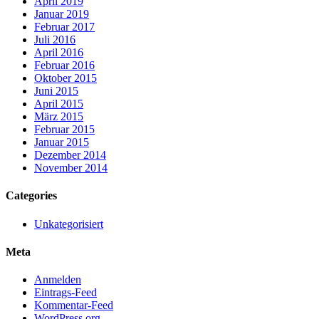
April 2019
Januar 2019
Februar 2017
Juli 2016
April 2016
Februar 2016
Oktober 2015
Juni 2015
April 2015
März 2015
Februar 2015
Januar 2015
Dezember 2014
November 2014
Categories
Unkategorisiert
Meta
Anmelden
Eintrags-Feed
Kommentar-Feed
WordPress.org