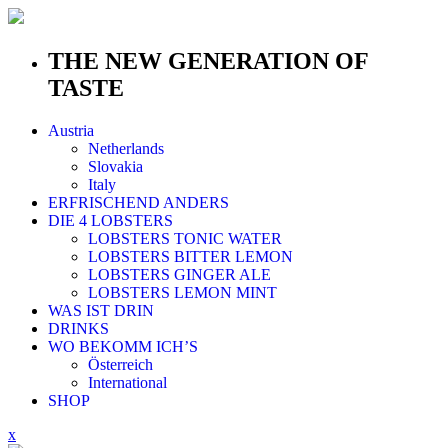
THE NEW GENERATION OF
TASTE
Austria
Netherlands
Slovakia
Italy
ERFRISCHEND ANDERS
DIE 4 LOBSTERS
LOBSTERS TONIC WATER
LOBSTERS BITTER LEMON
LOBSTERS GINGER ALE
LOBSTERS LEMON MINT
WAS IST DRIN
DRINKS
WO BEKOMM ICH’S
Österreich
International
SHOP
x