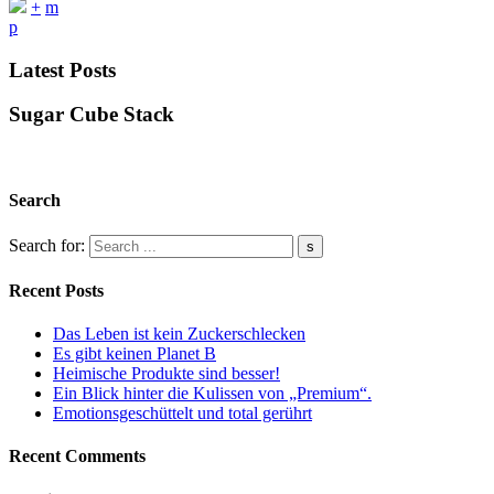
+
m
p
Latest Posts
Sugar Cube Stack
Search
Search for:
Recent Posts
Das Leben ist kein Zuckerschlecken
Es gibt keinen Planet B
Heimische Produkte sind besser!
Ein Blick hinter die Kulissen von „Premium“.
Emotionsgeschüttelt und total gerührt
Recent Comments