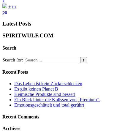
x
+
m
p
n
Latest Posts
SPIRITWULF.COM
Search
Search for:
Recent Posts
Das Leben ist kein Zuckerschlecken
Es gibt keinen Planet B
Heimische Produkte sind besser!
Ein Blick hinter die Kulissen von „Premium“.
Emotionsgeschüttelt und total gerührt
Recent Comments
Archives