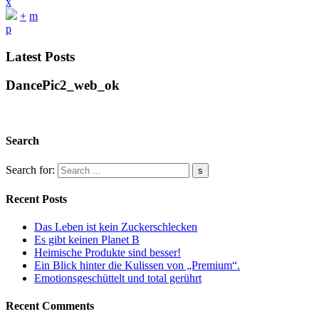
x
+
m
p
Latest Posts
DancePic2_web_ok
Search
Search for:
Recent Posts
Das Leben ist kein Zuckerschlecken
Es gibt keinen Planet B
Heimische Produkte sind besser!
Ein Blick hinter die Kulissen von „Premium“.
Emotionsgeschüttelt und total gerührt
Recent Comments