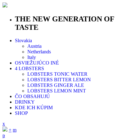
THE NEW GENERATION OF
TASTE
Slovakia
Austria
Netherlands
Italy
OSVIEŽUJÚCO INÉ
4 LOBSTERS
LOBSTERS TONIC WATER
LOBSTERS BITTER LEMON
LOBSTERS GINGER ALE
LOBSTERS LEMON MINT
ČO OBSAHUJÚ
DRINKY
KDE ICH KÚPIM
SHOP
x
+
m
p