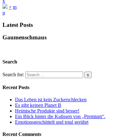
x
+
m
p
Latest Posts
Gaumenschmaus
Search
Search for:
Recent Posts
Das Leben ist kein Zuckerschlecken
Es gibt keinen Planet B
Heimische Produkte sind besser!
Ein Blick hinter die Kulissen von „Premium“.
Emotionsgeschüttelt und total gerührt
Recent Comments