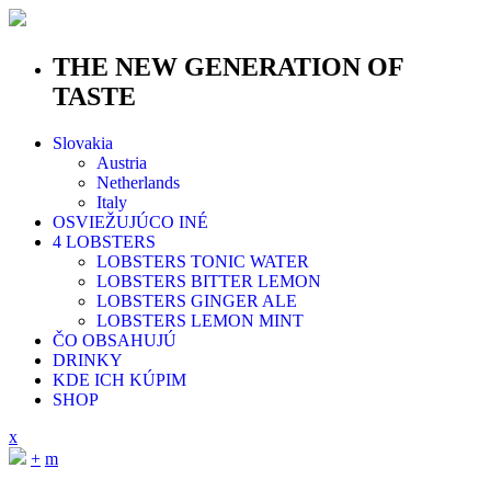
THE NEW GENERATION OF
TASTE
Slovakia
Austria
Netherlands
Italy
OSVIEŽUJÚCO INÉ
4 LOBSTERS
LOBSTERS TONIC WATER
LOBSTERS BITTER LEMON
LOBSTERS GINGER ALE
LOBSTERS LEMON MINT
ČO OBSAHUJÚ
DRINKY
KDE ICH KÚPIM
SHOP
x
+
m