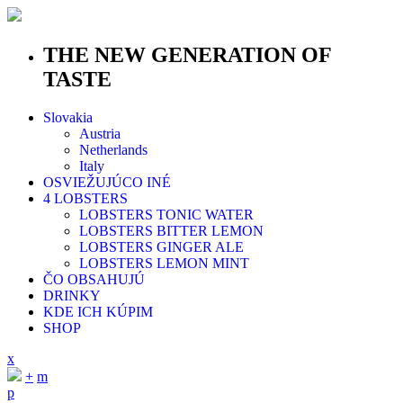
THE NEW GENERATION OF
TASTE
Slovakia
Austria
Netherlands
Italy
OSVIEŽUJÚCO INÉ
4 LOBSTERS
LOBSTERS TONIC WATER
LOBSTERS BITTER LEMON
LOBSTERS GINGER ALE
LOBSTERS LEMON MINT
ČO OBSAHUJÚ
DRINKY
KDE ICH KÚPIM
SHOP
x
+
m
p