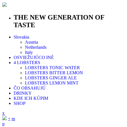
THE NEW GENERATION OF
TASTE
Slovakia
Austria
Netherlands
Italy
OSVIEŽUJÚCO INÉ
4 LOBSTERS
LOBSTERS TONIC WATER
LOBSTERS BITTER LEMON
LOBSTERS GINGER ALE
LOBSTERS LEMON MINT
ČO OBSAHUJÚ
DRINKY
KDE ICH KÚPIM
SHOP
x
+
m
p