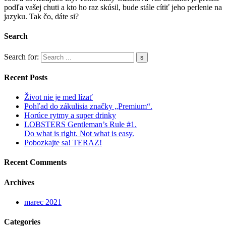
podľa vašej chuti a kto ho raz skúsil, bude stále cítiť jeho perlenie na
jazyku. Tak čo, dáte si?
Search
Search for:
Recent Posts
Život nie je med lízať
Pohľad do zákulisia značky „Premium“.
Horúce rytmy a super drinky
LOBSTERS Gentleman’s Rule #1.
Do what is right. Not what is easy.
Pobozkajte sa! TERAZ!
Recent Comments
Archives
marec 2021
Categories