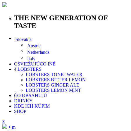
THE NEW GENERATION OF
TASTE
Slovakia
Austria
Netherlands
Italy
OSVIEŽUJÚCO INÉ
4 LOBSTERS
LOBSTERS TONIC WATER
LOBSTERS BITTER LEMON
LOBSTERS GINGER ALE
LOBSTERS LEMON MINT
ČO OBSAHUJÚ
DRINKY
KDE ICH KÚPIM
SHOP
x
+
m