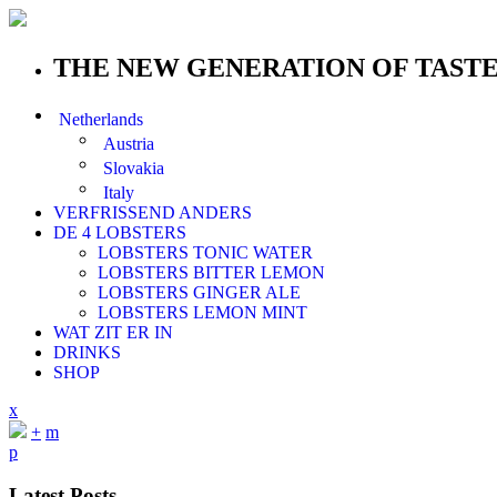
THE NEW GENERATION OF TAST
Netherlands
Austria
Slovakia
Italy
VERFRISSEND ANDERS
DE 4 LOBSTERS
LOBSTERS TONIC WATER
LOBSTERS BITTER LEMON
LOBSTERS GINGER ALE
LOBSTERS LEMON MINT
WAT ZIT ER IN
DRINKS
SHOP
x
+
m
p
Latest Posts