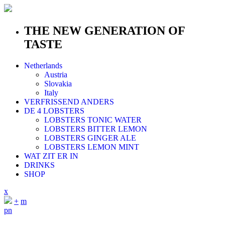
THE NEW GENERATION OF
TASTE
Netherlands
Austria
Slovakia
Italy
VERFRISSEND ANDERS
DE 4 LOBSTERS
LOBSTERS TONIC WATER
LOBSTERS BITTER LEMON
LOBSTERS GINGER ALE
LOBSTERS LEMON MINT
WAT ZIT ER IN
DRINKS
SHOP
x
+
m
p
n