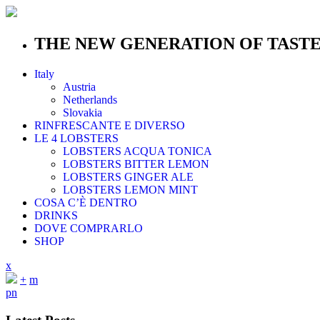
THE NEW GENERATION OF TAST
Italy
Austria
Netherlands
Slovakia
RINFRESCANTE E DIVERSO
LE 4 LOBSTERS
LOBSTERS ACQUA TONICA
LOBSTERS BITTER LEMON
LOBSTERS GINGER ALE
LOBSTERS LEMON MINT
COSA C’È DENTRO
DRINKS
DOVE COMPRARLO
SHOP
x
+
m
p
n