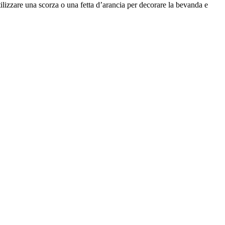
lizzare una scorza o una fetta d’arancia per decorare la bevanda e