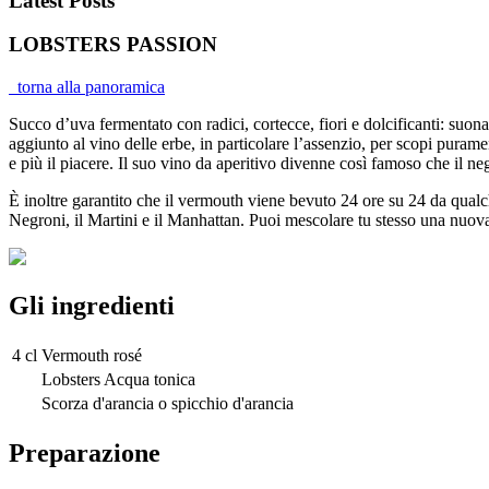
Latest Posts
LOBSTERS PASSION
torna alla panoramica
Succo d’uva fermentato con radici, cortecce, fiori e dolcificanti: suon
aggiunto al vino delle erbe, in particolare l’assenzio, per scopi pur
e più il piacere. Il suo vino da aperitivo divenne così famoso che il n
È inoltre garantito che il vermouth viene bevuto 24 ore su 24 da qualch
Negroni, il Martini e il Manhattan. Puoi mescolare tu stesso una nuov
Gli ingredienti
4 cl
Vermouth rosé
Lobsters Acqua tonica
Scorza d'arancia o spicchio d'arancia
Preparazione