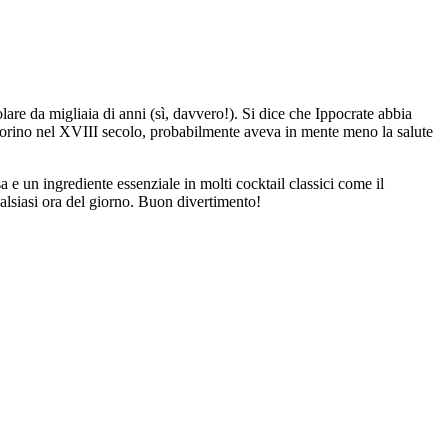
are da migliaia di anni (sì, davvero!). Si dice che Ippocrate abbia
 Torino nel XVIII secolo, probabilmente aveva in mente meno la salute
 e un ingrediente essenziale in molti cocktail classici come il
ualsiasi ora del giorno. Buon divertimento!