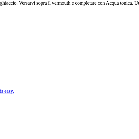
ghiaccio. Versarvi sopra il vermouth e completare con Acqua tonica. Uti
s easy.