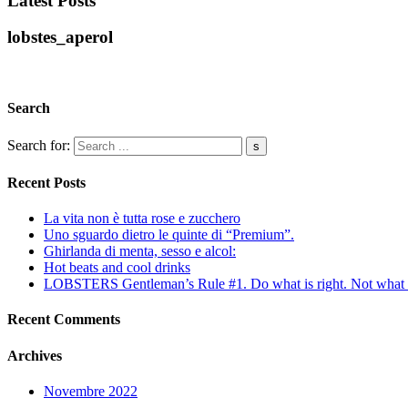
Latest Posts
lobstes_aperol
Search
Search for:
Recent Posts
La vita non è tutta rose e zucchero
Uno sguardo dietro le quinte di “Premium”.
Ghirlanda di menta, sesso e alcol:
Hot beats and cool drinks
LOBSTERS Gentleman’s Rule #1. Do what is right. Not what i
Recent Comments
Archives
Novembre 2022