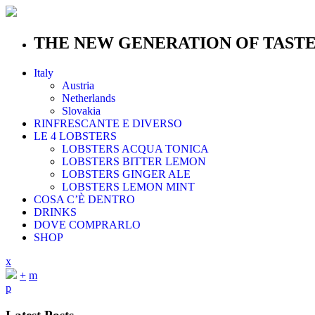
THE NEW GENERATION OF TAST
Italy
Austria
Netherlands
Slovakia
RINFRESCANTE E DIVERSO
LE 4 LOBSTERS
LOBSTERS ACQUA TONICA
LOBSTERS BITTER LEMON
LOBSTERS GINGER ALE
LOBSTERS LEMON MINT
COSA C’È DENTRO
DRINKS
DOVE COMPRARLO
SHOP
x
+
m
p