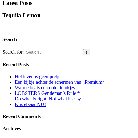
Latest Posts
Tequila Lemon
Search
Search for:
Recent Posts
Het leven is geen pretje
Een kijkje achter de schermen van „Premium“.
Warme beats en coole drankjes
LOBSTERS Gentleman’s Rule #1.
Do what is right. Not what is easy.
Kus elkaar NU!
Recent Comments
Archives