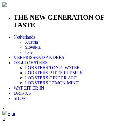
THE NEW GENERATION OF
TASTE
Netherlands
Austria
Slovakia
Italy
VERFRISSEND ANDERS
DE 4 LOBSTERS
LOBSTERS TONIC WATER
LOBSTERS BITTER LEMON
LOBSTERS GINGER ALE
LOBSTERS LEMON MINT
WAT ZIT ER IN
DRINKS
SHOP
x
+
m
p