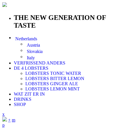
THE NEW GENERATION OF
TASTE
Netherlands
Austria
Slovakia
Italy
VERFRISSEND ANDERS
DE 4 LOBSTERS
LOBSTERS TONIC WATER
LOBSTERS BITTER LEMON
LOBSTERS GINGER ALE
LOBSTERS LEMON MINT
WAT ZIT ER IN
DRINKS
SHOP
x
+
m
p