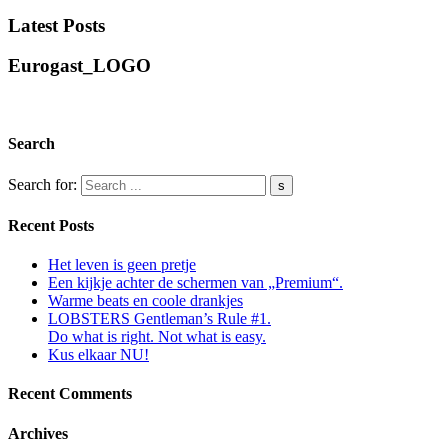
Latest Posts
Eurogast_LOGO
Search
Search for:
Recent Posts
Het leven is geen pretje
Een kijkje achter de schermen van „Premium“.
Warme beats en coole drankjes
LOBSTERS Gentleman’s Rule #1.
Do what is right. Not what is easy.
Kus elkaar NU!
Recent Comments
Archives