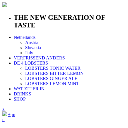
THE NEW GENERATION OF
TASTE
Netherlands
Austria
Slovakia
Italy
VERFRISSEND ANDERS
DE 4 LOBSTERS
LOBSTERS TONIC WATER
LOBSTERS BITTER LEMON
LOBSTERS GINGER ALE
LOBSTERS LEMON MINT
WAT ZIT ER IN
DRINKS
SHOP
x
+
m
n