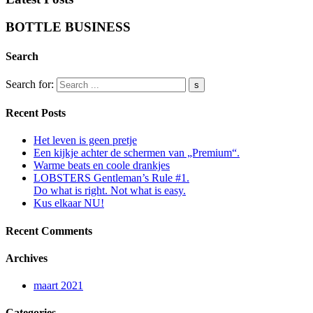
BOTTLE BUSINESS
Search
Search for:
Recent Posts
Het leven is geen pretje
Een kijkje achter de schermen van „Premium“.
Warme beats en coole drankjes
LOBSTERS Gentleman’s Rule #1.
Do what is right. Not what is easy.
Kus elkaar NU!
Recent Comments
Archives
maart 2021
Categories