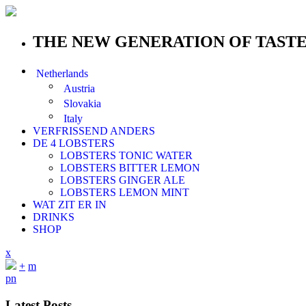
THE NEW GENERATION OF TAST
Netherlands
Austria
Slovakia
Italy
VERFRISSEND ANDERS
DE 4 LOBSTERS
LOBSTERS TONIC WATER
LOBSTERS BITTER LEMON
LOBSTERS GINGER ALE
LOBSTERS LEMON MINT
WAT ZIT ER IN
DRINKS
SHOP
x
+
m
p
n
Latest Posts